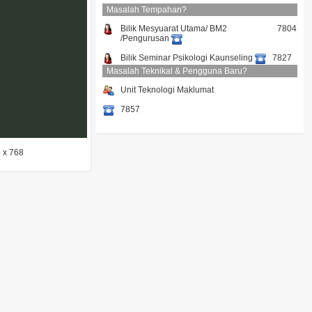
Masalah Tempahan?
Bilik Mesyuarat Utama/ BM2
7804
/Pengurusan
Bilik Seminar Psikologi Kaunseling
7827
Masalah Teknikal & Pengguna Baru?
Unit Teknologi Maklumat
7857
4 x 768