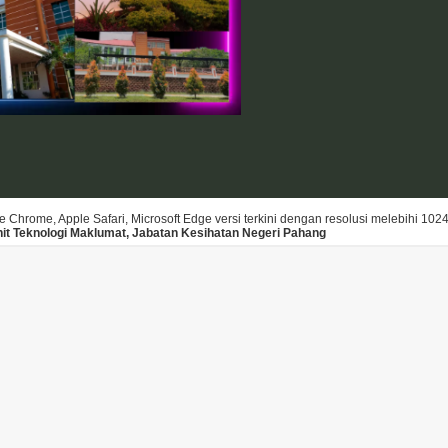
Chrome, Apple Safari, Microsoft Edge versi terkini dengan resolusi melebihi 102
nit Teknologi Maklumat, Jabatan Kesihatan Negeri Pahang