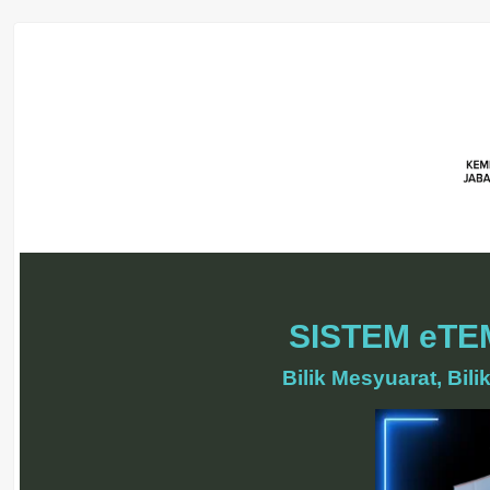
SISTEM eT
Bilik Mesyuarat, Bil